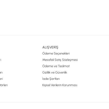
ALIŞVERİŞ
Ödeme Seçenekleri
i
Mesafeli Satış Sözleşmesi
Ödeme ve Teslimat
rı
Gizlilik ve Güvenlik
ri
İade Şartları
örleri
Kişisel Verilerin Korunması