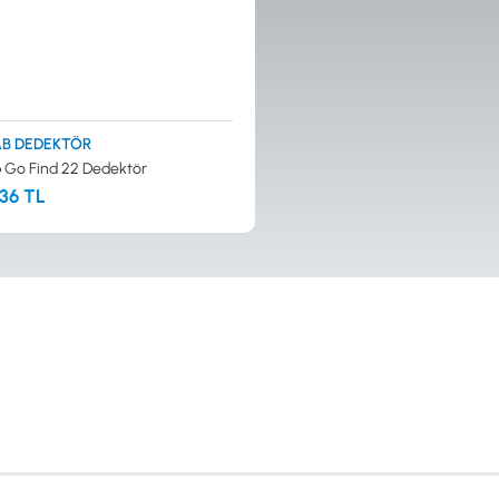
B DEDEKTÖR
 Go Find 22 Dedektör
,36 TL