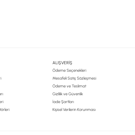
ALIŞVERİŞ
Ödeme Seçenekleri
i
Mesafeli Satış Sözleşmesi
Ödeme ve Teslimat
rı
Gizlilik ve Güvenlik
ri
İade Şartları
örleri
Kişisel Verilerin Korunması