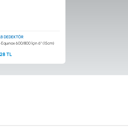
B DEDEKTÖR
Equınox 600/800 İçin 6'' (15cm)
,28 TL