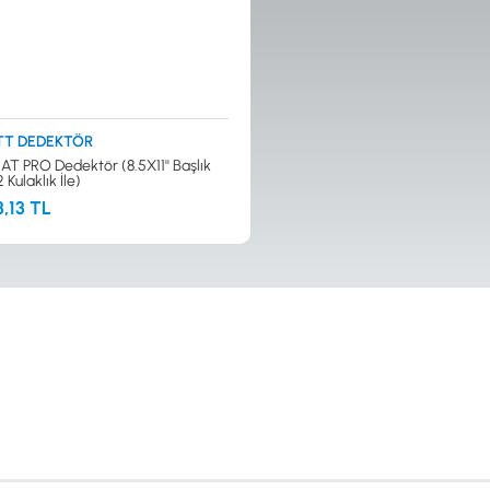
TT DEDEKTÖR
AT PRO Dedektör (8.5X11'' Başlık
Kulaklık İle)
,13 TL