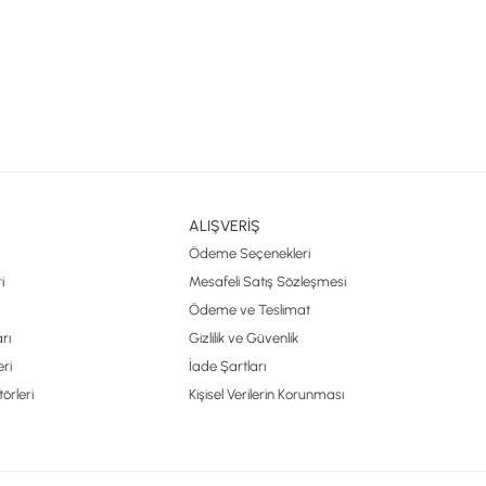
ALIŞVERİŞ
Ödeme Seçenekleri
i
Mesafeli Satış Sözleşmesi
Ödeme ve Teslimat
rı
Gizlilik ve Güvenlik
ri
İade Şartları
örleri
Kişisel Verilerin Korunması