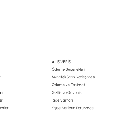
ALIŞVERİŞ
Ödeme Seçenekleri
i
Mesafeli Satış Sözleşmesi
Ödeme ve Teslimat
rı
Gizlilik ve Güvenlik
ri
İade Şartları
örleri
Kişisel Verilerin Korunması