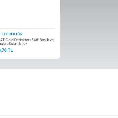
TT DEDEKTÖR
AT Gold Dedektör (5X8'' Başlık ve
lolu Kulaklık İle)
,78 TL