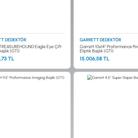
TT DEDEKTÖR
GARRETT DEDEKTÖR
 TREASUREHOUND Eagle Eye Çift
Garrett 10x14'' Proformance P
Başlık (GTI)
Eliptik Başlık (GTI)
,73 TL
15.006,58 TL