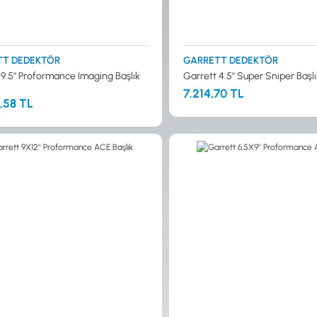
TT DEDEKTÖR
GARRETT DEDEKTÖR
9.5'' Proformance Imaging Başlık
Garrett 4.5'' Super Sniper Başlı
7.214,70 TL
,58 TL