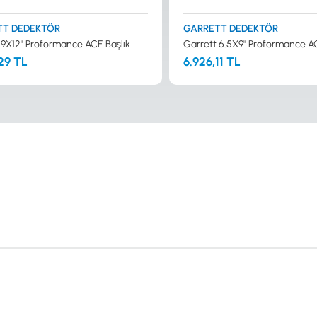
TT DEDEKTÖR
GARRETT DEDEKTÖR
 9X12'' Proformance ACE Başlık
Garrett 6.5X9'' Proformance A
29 TL
6.926,11 TL