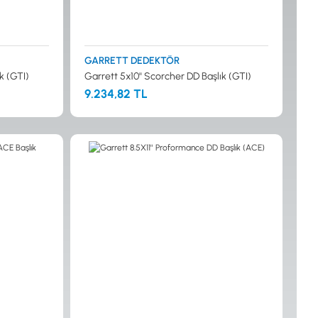
GARRETT DEDEKTÖR
k (GTI)
Garrett 5x10'' Scorcher DD Başlık (GTI)
9.234,82 TL