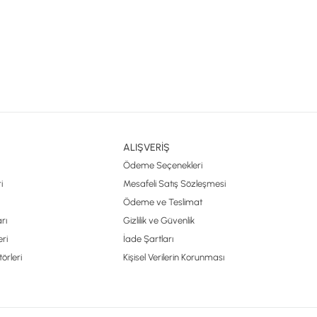
ALIŞVERİŞ
Ödeme Seçenekleri
i
Mesafeli Satış Sözleşmesi
Ödeme ve Teslimat
rı
Gizlilik ve Güvenlik
ri
İade Şartları
örleri
Kişisel Verilerin Korunması