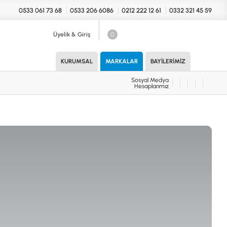
0533 061 73 68
0533 206 6086
0212 222 12 61
0332 321 45 59
Üyelik & Giriş
0
Sosyal Medya
Hesaplarımız
KURUMSAL
MARKALAR
BAYILERIMIZ
Sosyal Medya
Hesaplarımız
KONYA Showroom
UARLAR (MARKA)
İhasaniye Mahallesi Vatan Caddesi
Adalhan İş Hanı 15/704 Selçuklu/KONYA
DEDEKTÖR
ICS
B
T
H
İSTANBUL Showroom
H.Rıfat PAşa Mah. Yüzer Havuz Sk. Perpa
Ticaret Merkezi B Blok Kat: 5 No: 160 Şişli/