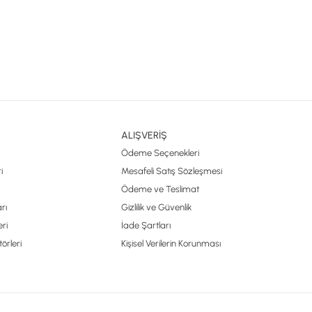
ALIŞVERİŞ
Ödeme Seçenekleri
i
Mesafeli Satış Sözleşmesi
Ödeme ve Teslimat
rı
Gizlilik ve Güvenlik
ri
İade Şartları
örleri
Kişisel Verilerin Korunması