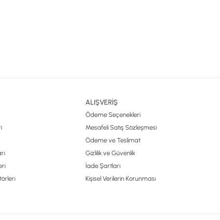
ALIŞVERİŞ
Ödeme Seçenekleri
i
Mesafeli Satış Sözleşmesi
Ödeme ve Teslimat
rı
Gizlilik ve Güvenlik
ri
İade Şartları
örleri
Kişisel Verilerin Korunması