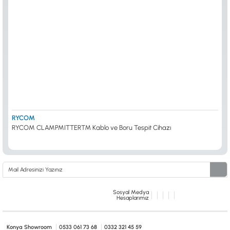
RYCOM
RYCOM CLAMPMITTER™ Kablo ve Boru Tespit Cihazı
Sosyal Medya
Hesaplarımız
Konya Showroom
0533 061 73 68
0332 321 45 59