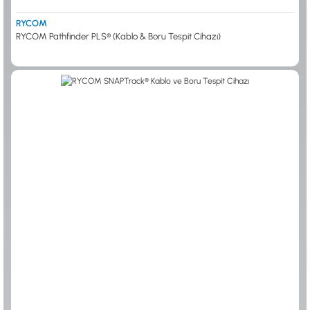
RYCOM
RYCOM Pathfinder PLS® (Kablo & Boru Tespit Cihazı)