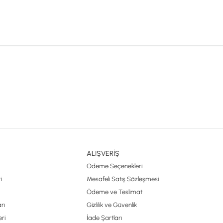
ALIŞVERİŞ
Ödeme Seçenekleri
i
Mesafeli Satış Sözleşmesi
Ödeme ve Teslimat
rı
Gizlilik ve Güvenlik
ri
İade Şartları